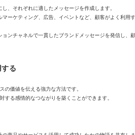
確にし、それぞれに適したメッセージを作成します。
ールマーケティング、広告、イベントなど、顧客がよく利用
ーションチャネルで一貫したブランドメッセージを発信し、
用する
スの価値を伝える強力な方法です。
対する感情的なつながりを築くことができます。
自社の商品やサービスを活用して成功したかの物語を共有し