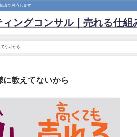
な知識で対応します
ティングコンサル｜売れる仕組
えてないから
様に教えてないから