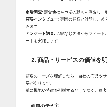
市場調査
: 競合他社や市場の動向を調査し
顧客インタビュー
: 実際の顧客と対話し、
みます。
アンケート調査
: 広範な顧客層からフィー
ートを実施します。
2. 商品・サービスの価値を
顧客のニーズを理解したら、自社の商品やサ
要があります。
単に機能や特徴を列挙するだけでなく、顧客
価値の伝え方